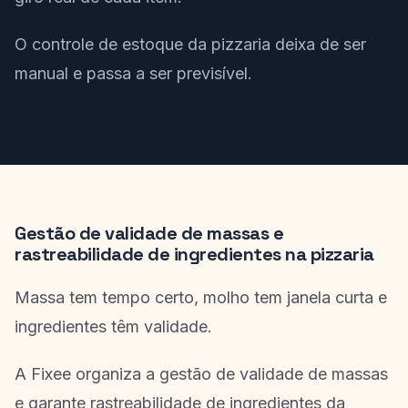
O controle de estoque da pizzaria deixa de ser
manual e passa a ser previsível.
Gestão de validade de massas e
rastreabilidade de ingredientes na pizzaria
Massa tem tempo certo, molho tem janela curta e
ingredientes têm validade.
A Fixee organiza a gestão de validade de massas
e garante rastreabilidade de ingredientes da