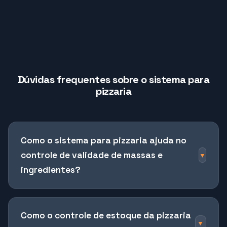
Dúvidas frequentes sobre o sistema para
pizzaria
Como o sistema para pizzaria ajuda no
controle de validade de massas e
▼
ingredientes?
O sistema para pizzaria organiza validade e
Como o controle de estoque da pizzaria
etiquetagem de massas, molhos e insumos.
▼