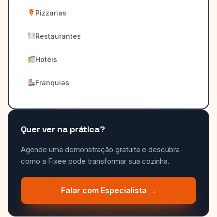
Pizzarias
Restaurantes
Hotéis
Franquias
Quer ver na prática?
Agende uma demonstração gratuita e descubra
como a Fixee pode transformar sua cozinha.
Falar com Especialista →