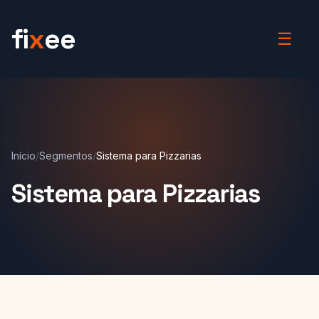
fi
x
ee
☰
Início
/
Segmentos
/
Sistema para Pizzarias
Sistema para Pizzarias