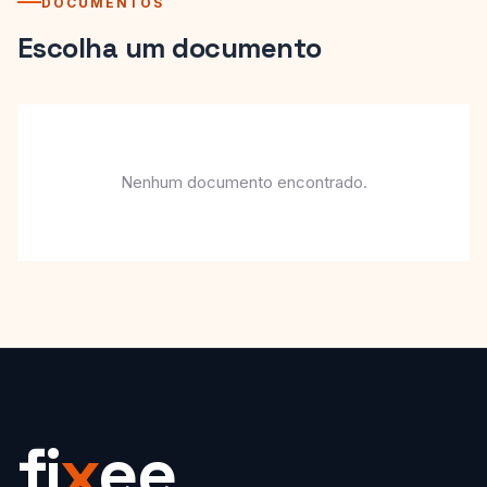
DOCUMENTOS
Escolha um documento
Nenhum documento encontrado.
fi
x
ee