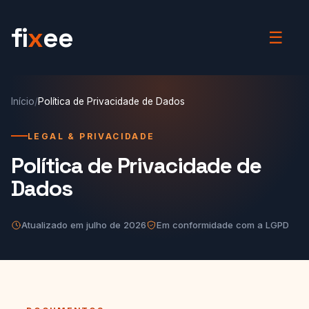
fi
x
ee
☰
Início
/
Política de Privacidade de Dados
LEGAL & PRIVACIDADE
Política de Privacidade de
Dados
Atualizado em julho de 2026
Em conformidade com a LGPD